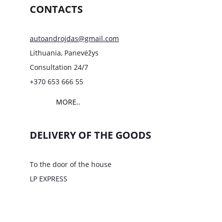
CONTACTS
autoandrojdas@gmail.com
Lithuania, Panevėžys
Consultation 24/7
+370 653 666 55
MORE..
DELIVERY OF THE GOODS
To the door of the house
LP EXPRESS