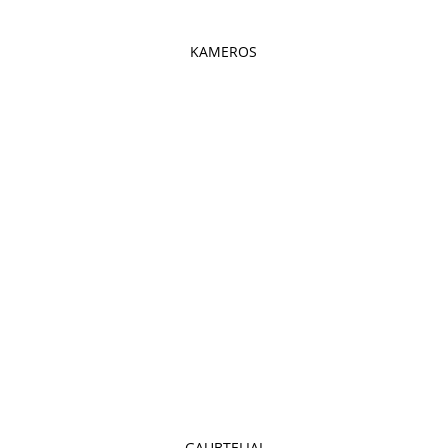
KAMEROS
GAUBTELIAI