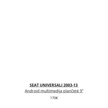
SEAT UNIVERSALI 2003-13 
Android multimedija plančetė 9"
170€