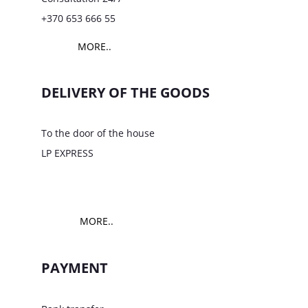
+370 653 666 55
MORE..
DELIVERY OF THE GOODS
To the door of the house
LP EXPRESS
MORE..
PAYMENT