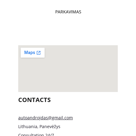
PARKAVIMAS
CONTACTS
autoandrojdas@gmail.com
Lithuania, Panevėžys
Consultation 24/7